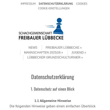
Header Menu
Skip to content
IMPRESSUM
DATENSCHUTZERKLÄRUNG
COOKIES
COOKIE-EINSTELLUNGEN
Skip to content
Menu
NEWS
FREIBAUER LÜBBECKE
MANNSCHAFTEN 2025/26
JUGEND
LÜBBECKER GRUNDSCHULTURNIER
Datenschutzerklärung
1. Datenschutz auf einen Blick
1.1 Allgemeine Hinweise
Die folgenden Hinweise geben einen einfachen Überblick