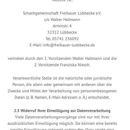
Schachgemeinschaft Freibauer Lübbecke e.V.
c/o Walter Hallmann
Arminstr. 4
32312 Lübbecke
Tel. 05741 236092
E-Mail: info@freibauer-luebbecke.de
vertreten durch den 1. Vorsitzenden Walter Hallmann und die
2. Vorsitzende Franziska Niesch.
Verantwortliche Stelle ist die natürliche oder juristische
Person, die allein oder gemeinsam mit anderen über die
Zwecke und Mittel der Verarbeitung von personenbezogenen
Daten (z. B. Namen, E-Mail-Adressen o. Ä.) entscheidet.
2.3 Widerruf Ihrer Einwilligung zur Datenverarbeitung
Viele Datenverarbeitungsvorgänge sind nur mit Ihrer
ausdrücklichen Einwilligung möglich. Sie können eine bereits
erteilte Einwilligung jederzeit widerrufen. Dazu reicht eine