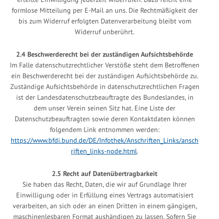
formlose Mitteilung per E-Mail an uns. Die Rechtmäßigkeit der
bis zum Widerruf erfolgten Datenverarbeitung bleibt vom
Widerruf unberührt.
2.4 Beschwerderecht bei der zuständigen Aufsichtsbehörde
Im Falle datenschutzrechtlicher Verstöße steht dem Betroffenen
ein Beschwerderecht bei der zuständigen Aufsichtsbehörde zu.
Zuständige Aufsichtsbehörde in datenschutzrechtlichen Fragen
ist der Landesdatenschutzbeauftragte des Bundeslandes, in
dem unser Verein seinen Sitz hat. Eine Liste der
Datenschutzbeauftragten sowie deren Kontaktdaten können
folgendem Link entnommen werden:
https://www.bfdi.bund.de/DE/Infothek/Anschriften_Links/ansch
riften_links-node.html
.
2.5 Recht auf Datenübertragbarkeit
Sie haben das Recht, Daten, die wir auf Grundlage Ihrer
Einwilligung oder in Erfüllung eines Vertrags automatisiert
verarbeiten, an sich oder an einen Dritten in einem gängigen,
maschinenlesbaren Format aushändigen zu lassen. Sofern Sie