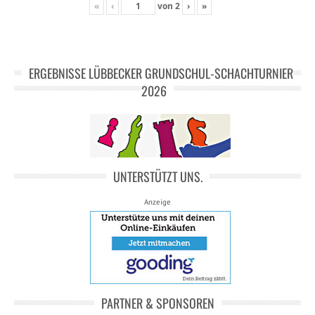
«
‹
von
2
›
»
ERGEBNISSE LÜBBECKER GRUNDSCHUL-SCHACHTURNIER
2026
UNTERSTÜTZT UNS.
Anzeige
PARTNER & SPONSOREN