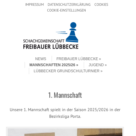
Header Menu
Skip to content
IMPRESSUM
DATENSCHUTZERKLÄRUNG
COOKIES
COOKIE-EINSTELLUNGEN
Skip to content
Menu
NEWS
FREIBAUER LÜBBECKE
MANNSCHAFTEN 2025/26
JUGEND
LÜBBECKER GRUNDSCHULTURNIER
1. Mannschaft
Unsere 1. Mannschaft spielt in der Saison 2025/2026 in der
Bezirksliga Porta.