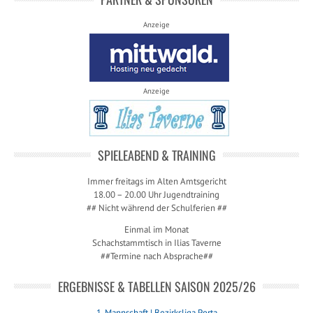
Anzeige
Anzeige
SPIELEABEND & TRAINING
Immer freitags im Alten Amtsgericht
18.00 – 20.00 Uhr Jugendtraining
## Nicht während der Schulferien ##
Einmal im Monat
Schachstammtisch in Ilias Taverne
##Termine nach Absprache##
ERGEBNISSE & TABELLEN SAISON 2025/26
1. Mannschaft | Bezirksliga Porta