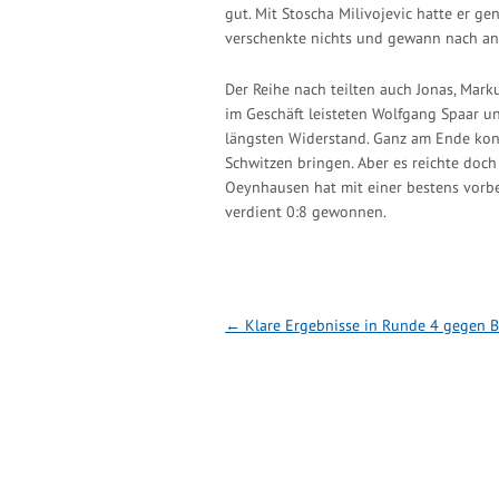
gut. Mit Stoscha Milivojevic hatte er ge
verschenkte nichts und gewann nach an
Der Reihe nach teilten auch Jonas, Marku
im Geschäft leisteten Wolfgang Spaar u
längsten Widerstand. Ganz am Ende kon
Schwitzen bringen. Aber es reichte doc
Oeynhausen hat mit einer bestens vorbe
verdient 0:8 gewonnen.
Post navigation
←
Klare Ergebnisse in Runde 4 gegen 