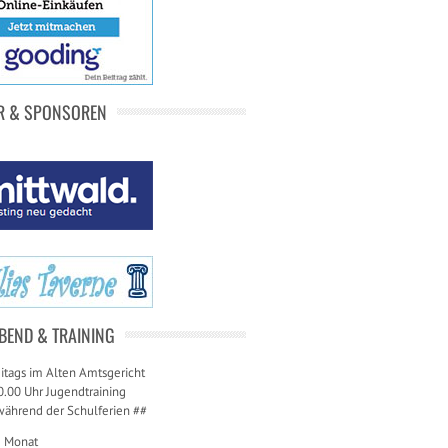
R & SPONSOREN
BEND & TRAINING
itags im Alten Amtsgericht
0.00 Uhr Jugendtraining
während der Schulferien ##
m Monat