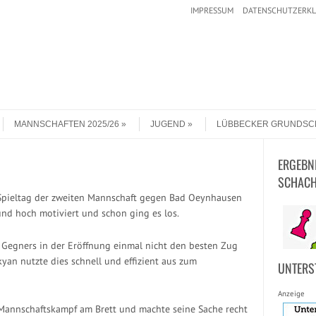
IMPRESSUM
DATENSCHUTZERK
MANNSCHAFTEN 2025/26
JUGEND
LÜBBECKER GRUNDSC
ERGEBN
SCHACH
-Spieltag der zweiten Mannschaft gegen Bad Oeynhausen
 und hoch motiviert und schon ging es los.
s Gegners in der Eröffnung einmal nicht den besten Zug
an nutzte dies schnell und effizient aus zum
UNTERS
Anzeige
 Mannschaftskampf am Brett und machte seine Sache recht