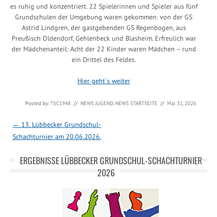
es ruhig und konzentriert. 22 Spielerinnen und Spieler aus fünf
Grundschulen der Umgebung waren gekommen: von der GS
Astrid Lindgren, der gastgebenden GS Regenbogen, aus
Preußisch Oldendorf, Gehlenbeck und Blasheim. Erfreulich war
der Mädchenanteil: Acht der 22 Kinder waren Mädchen – rund
ein Drittel des Feldes.
Hier geht`s weiter
Posted by:
TSC1948
//
NEWS JUGEND
,
NEWS STARTSEITE
//
Mai 31, 2026
Post navigation
←
13. Lübbecker Grundschul-
Schachturnier am 20.06.2026.
ERGEBNISSE LÜBBECKER GRUNDSCHUL-SCHACHTURNIER
2026