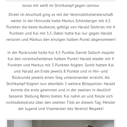
Jonas mit weiß im Stichkampf gegen Lennox
Direkt im Anschluß ging es mit der Vereinsblitzmeisterschaft
weiter. In der Hinrunde hatte Markus Schönberger mit 4,5
Punkten die beste Ausbeute, gefolgt von Harald Szobries mit 4
Punkten und Kai mit 3,5. Dabei hatte Kai nur gegen Harald
verloren und Markus den einzigen halben Punkt abgenommen!
In der Rückrunde holte Kai 4,5 Punkte, Daniel Salloch mopste
Kai den vorentscheidenen halben Punkt! Harald wieder mit 4
Punkten und Markus mit 3 Punkten folgten. Somit hatten Kai
und Harald am Ende jeweils 8 Punkte und in Hin- und
Rückrunde jeweils einen Sieg untereinander erreicht. Als
Stichkampf folgten nun ebenfalls 2 weitere Blitzpartien. Harald
konnte die erste gewinnen und in der zweiten in deutlich
besserer Stellung Remis bieten. Kai nahm an und freute sich
nichtsdestotrotz über den zweiten Titel an diesem Tag: Meister
der Jugend und Vizemeister des Vereins! Respekt!