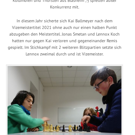
Kolumbien und Thorsten aus Blasheim ;-) spielten außer
Konkurrenz mit.
In diesem Jahr sicherte sich Kai Ballmeyer nach dem
Vizemeistertitel 2021 ohne auch nur einen halben Punkt
abzugeben den Meistertitel. Jonas Smetan und Lennox Koch
hatten nur gegen Kai verloren und gegeneinander Remis
gespielt. Im Stichkampf mit 2 weiteren Blitzpartien setzte sich
Lennox zweimal durch und ist Vizemeister.