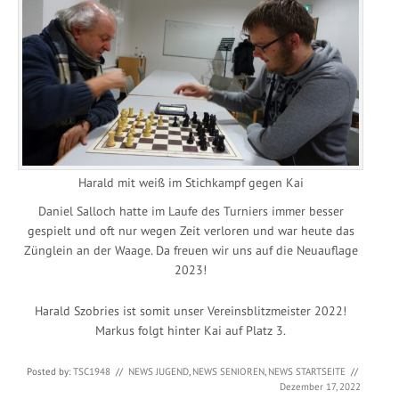
Harald mit weiß im Stichkampf gegen Kai
Daniel Salloch hatte im Laufe des Turniers immer besser
gespielt und oft nur wegen Zeit verloren und war heute das
Zünglein an der Waage. Da freuen wir uns auf die Neuauflage
2023!
Harald Szobries ist somit unser Vereinsblitzmeister 2022!
Markus folgt hinter Kai auf Platz 3.
Posted by:
TSC1948
//
NEWS JUGEND
,
NEWS SENIOREN
,
NEWS STARTSEITE
//
Dezember 17, 2022