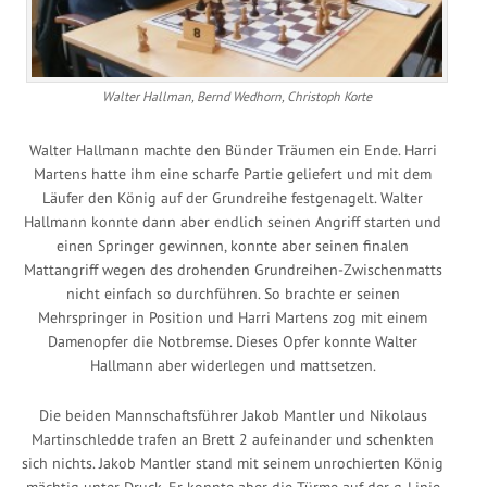
Walter Hallman, Bernd Wedhorn, Christoph Korte
Walter Hallmann machte den Bünder Träumen ein Ende. Harri
Martens hatte ihm eine scharfe Partie geliefert und mit dem
Läufer den König auf der Grundreihe festgenagelt. Walter
Hallmann konnte dann aber endlich seinen Angriff starten und
einen Springer gewinnen, konnte aber seinen finalen
Mattangriff wegen des drohenden Grundreihen-Zwischenmatts
nicht einfach so durchführen. So brachte er seinen
Mehrspringer in Position und Harri Martens zog mit einem
Damenopfer die Notbremse. Dieses Opfer konnte Walter
Hallmann aber widerlegen und mattsetzen.
Die beiden Mannschaftsführer Jakob Mantler und Nikolaus
Martinschledde trafen an Brett 2 aufeinander und schenkten
sich nichts. Jakob Mantler stand mit seinem unrochierten König
mächtig unter Druck. Er konnte aber die Türme auf der g-Linie