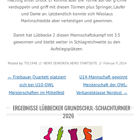
verdoppeln und griff mit diesen Türmen plus Springer, Läufer
und Dame an. Letztendlich konnte sich Nikolaus
Martinschledde aber verteidigen und gewinnen.
Damit hat Lübbecke 2 diesen Mannschaftskampf mit 3:5
gewonnen und bleibt weiter in Schlagreichweite zu den
Aufstiegsplätzen.
Posted by:
TSC1948
//
NEWS SENIOREN
,
NEWS STARTSEITE
//
Februar 9, 2014
Post navigation
←
Freibauer Quartett platziert
U14-Mannschaft gewinnt
sich bei U10-OWL
Meisterschaft der OWL-
Meisterschaften im Mittelfeld
Verbandsklasse Nordost
→
ERGEBNISSE LÜBBECKER GRUNDSCHUL-SCHACHTURNIER
2026