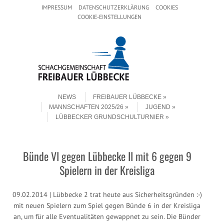
Header Menu
Skip to content
IMPRESSUM
DATENSCHUTZERKLÄRUNG
COOKIES
COOKIE-EINSTELLUNGEN
Skip to content
Menu
NEWS
FREIBAUER LÜBBECKE
MANNSCHAFTEN 2025/26
JUGEND
LÜBBECKER GRUNDSCHULTURNIER
Bünde VI gegen Lübbecke II mit 6 gegen 9
Spielern in der Kreisliga
09.02.2014 | Lübbecke 2 trat heute aus Sicherheitsgründen :-)
mit neuen Spielern zum Spiel gegen Bünde 6 in der Kreisliga
an, um für alle Eventualitäten gewappnet zu sein. Die Bünder