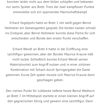
konnten leider nicht aus dem Vollen schöpfen und bekamen
nur sechs Spieler ans Brett. Trotz der zwei kampflosen Punkte
entwickelte sich ein spannender Mannschaftskampf.
Erhard Vogelpohl hatte an Brett 1 mit weiß gegen Bernd
Holtmeier ein Damengambit gespielt. Die beiden kamen schnell
ins Endspiel, aber Bernd Holtmeier konnte diese Partie für sich
entscheiden und Bünde den ersten Punkt verschaffen.
Erhard Wendt an Brett 4 hatte in der Eröffnung eine
Leichtfigur gewonnen, aber der Bünder Maurice Kraune ließ
nicht locker. Schließlich konnte Erhard Wendt seinen
Materialvorteil zum Angriff nutzen und in einer schönen
Kombination mit Schach durch Springergabel die Dame
gewinnen. Kurze Zeit später musste sich Maurice Kraune dann
geschlagen geben.
Den vierten Punkt für Lübbecke lieferte heute Bernd Wedhorn
an Brett 7. Im Mittelspiel startete er einen kleinen Angriff auf
den gegnerischen König und gewann eine Leichtfigur. Dann