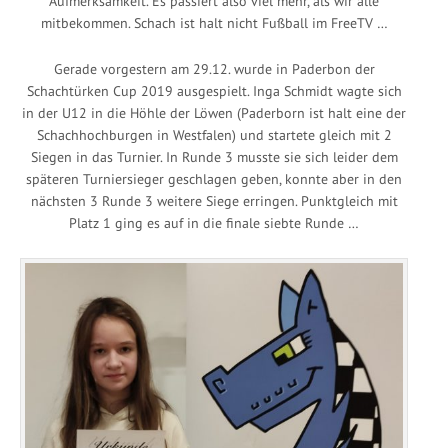
Aufmerksamkeit. Es passiert also viel mehr, als wir alle
mitbekommen. Schach ist halt nicht Fußball im FreeTV …
Gerade vorgestern am 29.12. wurde in Paderbon der
Schachtürken Cup 2019 ausgespielt. Inga Schmidt wagte sich
in der U12 in die Höhle der Löwen (Paderborn ist halt eine der
Schachhochburgen in Westfalen) und startete gleich mit 2
Siegen in das Turnier. In Runde 3 musste sie sich leider dem
späteren Turniersieger geschlagen geben, konnte aber in den
nächsten 3 Runde 3 weitere Siege erringen. Punktgleich mit
Platz 1 ging es auf in die finale siebte Runde …