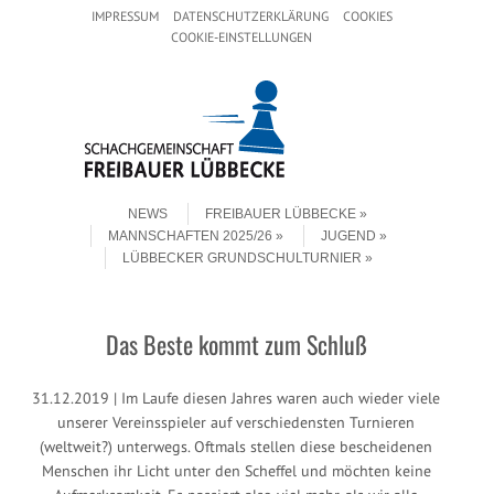
Header Menu
Skip to content
IMPRESSUM
DATENSCHUTZERKLÄRUNG
COOKIES
COOKIE-EINSTELLUNGEN
Skip to content
Menu
NEWS
FREIBAUER LÜBBECKE
MANNSCHAFTEN 2025/26
JUGEND
LÜBBECKER GRUNDSCHULTURNIER
Das Beste kommt zum Schluß
31.12.2019 | Im Laufe diesen Jahres waren auch wieder viele
unserer Vereinsspieler auf verschiedensten Turnieren
(weltweit?) unterwegs. Oftmals stellen diese bescheidenen
Menschen ihr Licht unter den Scheffel und möchten keine