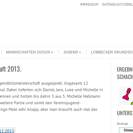
IMPRESSUM
DATENSCHUTZERK
MANNSCHAFTEN 2025/26
JUGEND
LÜBBECKER GRUNDSC
aft 2013.
ERGEBN
SCHACH
gendblitzmeisterschaft ausgespielt. Insgesamt 12
 Dabei lieferten sich Daniel, Jaro, Luke und Michelle in
ennen und holten bis dahin 5 aus 5. Michelle Hallmann
 weitere Partie und somit den Vereinsjugend-
einige Male sehr knapp, aber man braucht auch mal das
UNTERS
Anzeige