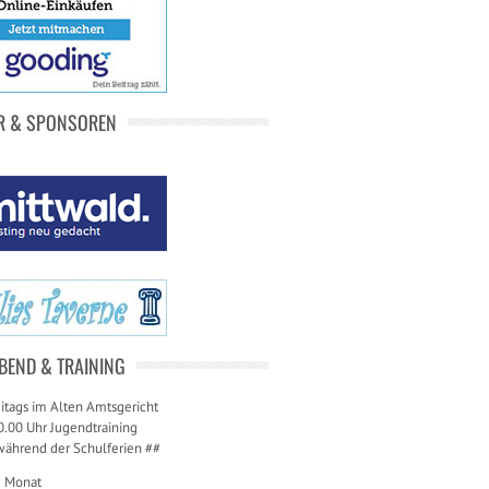
R & SPONSOREN
BEND & TRAINING
itags im Alten Amtsgericht
0.00 Uhr Jugendtraining
während der Schulferien ##
m Monat