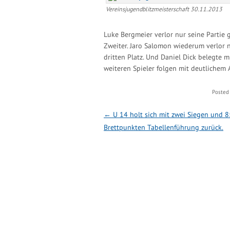
Vereinsjugendblitzmeisterschaft 30.11.2013
Luke Bergmeier verlor nur seine Partie
Zweiter. Jaro Salomon wiederum verlor 
dritten Platz. Und Daniel Dick belegte m
weiteren Spieler folgen mit deutlichem 
Posted
Post navigation
←
U 14 holt sich mit zwei Siegen und 8
Brettpunkten Tabellenführung zurück.