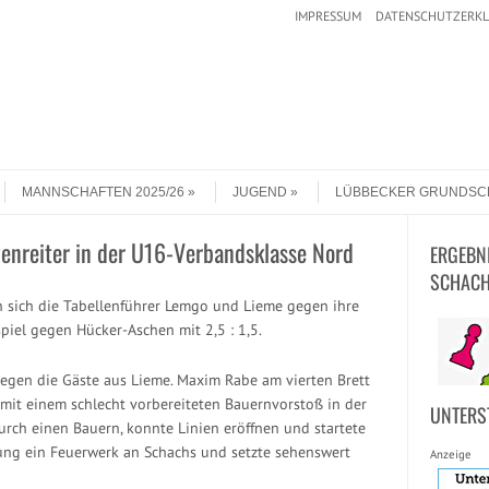
IMPRESSUM
DATENSCHUTZERK
MANNSCHAFTEN 2025/26
JUGEND
LÜBBECKER GRUNDSC
enreiter in der U16-Verbandsklasse Nord
ERGEBN
SCHACH
en sich die Tabellenführer Lemgo und Lieme gegen ihre
iel gegen Hücker-Aschen mit 2,5 : 1,5.
gegen die Gäste aus Lieme. Maxim Rabe am vierten Brett
 mit einem schlecht vorbereiteten Bauernvorstoß in der
UNTERS
ch einen Bauern, konnte Linien eröffnen und startete
ung ein Feuerwerk an Schachs und setzte sehenswert
Anzeige