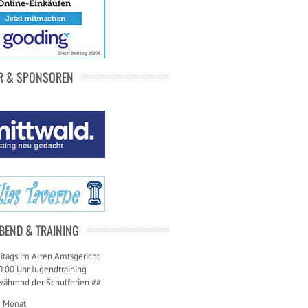
R & SPONSOREN
BEND & TRAINING
itags im Alten Amtsgericht
0.00 Uhr Jugendtraining
während der Schulferien ##
m Monat