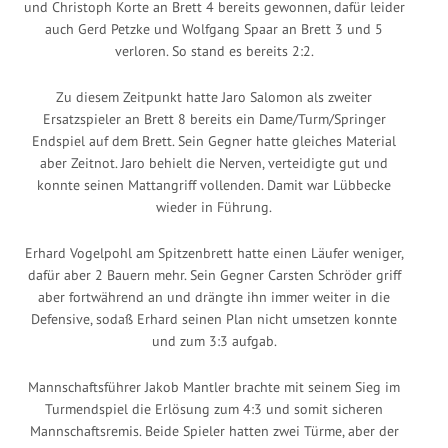
und Christoph Korte an Brett 4 bereits gewonnen, dafür leider
auch Gerd Petzke und Wolfgang Spaar an Brett 3 und 5
verloren. So stand es bereits 2:2.
Zu diesem Zeitpunkt hatte Jaro Salomon als zweiter
Ersatzspieler an Brett 8 bereits ein Dame/Turm/Springer
Endspiel auf dem Brett. Sein Gegner hatte gleiches Material
aber Zeitnot. Jaro behielt die Nerven, verteidigte gut und
konnte seinen Mattangriff vollenden. Damit war Lübbecke
wieder in Führung.
Erhard Vogelpohl am Spitzenbrett hatte einen Läufer weniger,
dafür aber 2 Bauern mehr. Sein Gegner Carsten Schröder griff
aber fortwährend an und drängte ihn immer weiter in die
Defensive, sodaß Erhard seinen Plan nicht umsetzen konnte
und zum 3:3 aufgab.
Mannschaftsführer Jakob Mantler brachte mit seinem Sieg im
Turmendspiel die Erlösung zum 4:3 und somit sicheren
Mannschaftsremis. Beide Spieler hatten zwei Türme, aber der