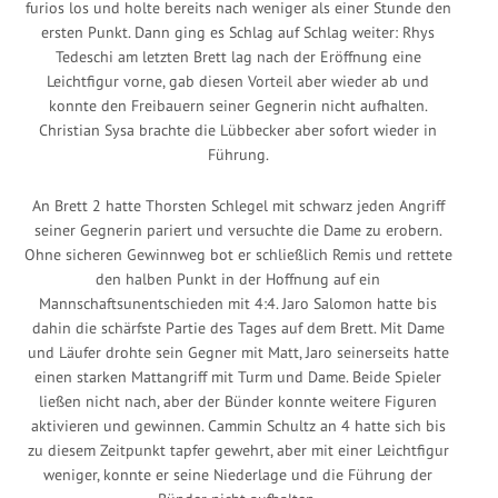
furios los und holte bereits nach weniger als einer Stunde den
ersten Punkt. Dann ging es Schlag auf Schlag weiter: Rhys
Tedeschi am letzten Brett lag nach der Eröffnung eine
Leichtfigur vorne, gab diesen Vorteil aber wieder ab und
konnte den Freibauern seiner Gegnerin nicht aufhalten.
Christian Sysa brachte die Lübbecker aber sofort wieder in
Führung.
An Brett 2 hatte Thorsten Schlegel mit schwarz jeden Angriff
seiner Gegnerin pariert und versuchte die Dame zu erobern.
Ohne sicheren Gewinnweg bot er schließlich Remis und rettete
den halben Punkt in der Hoffnung auf ein
Mannschaftsunentschieden mit 4:4. Jaro Salomon hatte bis
dahin die schärfste Partie des Tages auf dem Brett. Mit Dame
und Läufer drohte sein Gegner mit Matt, Jaro seinerseits hatte
einen starken Mattangriff mit Turm und Dame. Beide Spieler
ließen nicht nach, aber der Bünder konnte weitere Figuren
aktivieren und gewinnen. Cammin Schultz an 4 hatte sich bis
zu diesem Zeitpunkt tapfer gewehrt, aber mit einer Leichtfigur
weniger, konnte er seine Niederlage und die Führung der