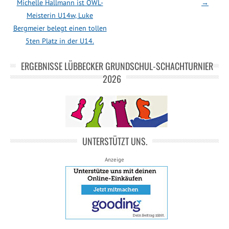
Michelle Hallmann ist OWL-
→
Meisterin U14w, Luke
Bergmeier belegt einen tollen
5ten Platz in der U14.
ERGEBNISSE LÜBBECKER GRUNDSCHUL-SCHACHTURNIER
2026
UNTERSTÜTZT UNS.
Anzeige