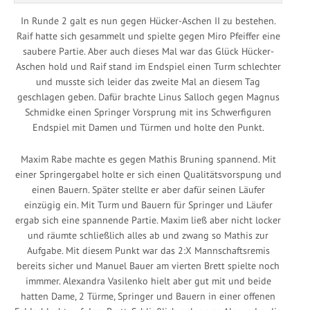
In Runde 2 galt es nun gegen Hücker-Aschen II zu bestehen.
Raif hatte sich gesammelt und spielte gegen Miro Pfeiffer eine
saubere Partie. Aber auch dieses Mal war das Glück Hücker-
Aschen hold und Raif stand im Endspiel einen Turm schlechter
und musste sich leider das zweite Mal an diesem Tag
geschlagen geben. Dafür brachte Linus Salloch gegen Magnus
Schmidke einen Springer Vorsprung mit ins Schwerfiguren
Endspiel mit Damen und Türmen und holte den Punkt.
Maxim Rabe machte es gegen Mathis Bruning spannend. Mit
einer Springergabel holte er sich einen Qualitätsvorspung und
einen Bauern. Später stellte er aber dafür seinen Läufer
einzügig ein. Mit Turm und Bauern für Springer und Läufer
ergab sich eine spannende Partie. Maxim ließ aber nicht locker
und räumte schließlich alles ab und zwang so Mathis zur
Aufgabe. Mit diesem Punkt war das 2:X Mannschaftsremis
bereits sicher und Manuel Bauer am vierten Brett spielte noch
immmer. Alexandra Vasilenko hielt aber gut mit und beide
hatten Dame, 2 Türme, Springer und Bauern in einer offenen