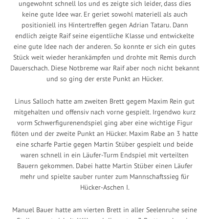
ungewohnt schnell los und es zeigte sich leider, dass dies
keine gute Idee war. Er geriet sowohl materiell als auch
positioniell ins Hintertreffen gegen Adrian Tataru. Dann
endlich zeigte Raif seine eigentliche Klasse und entwickelte
eine gute Idee nach der anderen. So konnte er sich ein gutes
Stück weit wieder herankämpfen und drohte mit Remis durch
Dauerschach. Diese Notbreme war Raif aber noch nicht bekannt
und so ging der erste Punkt an Hücker.
Linus Salloch hatte am zweiten Brett gegem Maxim Rein gut
mitgehalten und offensiv nach vorne gespielt. Irgendwo kurz
vorm Schwerfigurenendspiel ging aber eine wichtige Figur
flöten und der zweite Punkt an Hücker. Maxim Rabe an 3 hatte
eine scharfe Partie gegen Martin Stüber gespielt und beide
waren schnell in ein Läufer-Turm Endspiel mit verteilten
Bauern gekommen. Dabei hatte Martin Stüber einen Läufer
mehr und spielte sauber runter zum Mannschaftssieg für
Hücker-Aschen I.
Manuel Bauer hatte am vierten Brett in aller Seelenruhe seine