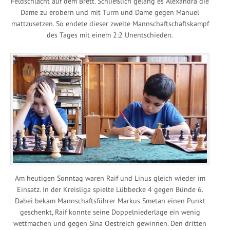
Feldschlacht auf dem Brett. Schließlich gelang es Alexandra die
Dame zu erobern und mit Turm und Dame gegen Manuel
mattzusetzen. So endete dieser zweite Mannschaftschaftskampf
des Tages mit einem 2:2 Unentschieden.
Am heutigen Sonntag waren Raif und Linus gleich wieder im
Einsatz. In der Kreisliga spielte Lübbecke 4 gegen Bünde 6.
Dabei bekam Mannschaftsführer Markus Smetan einen Punkt
geschenkt, Raif konnte seine Doppelniederlage ein wenig
wettmachen und gegen Sina Oestreich gewinnen. Den dritten