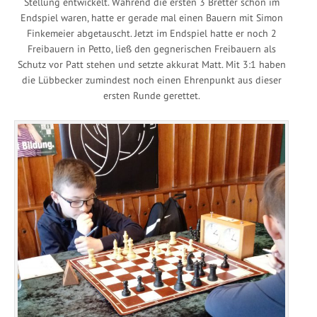
Stellung entwickelt. Während die ersten 3 Bretter schon im
Endspiel waren, hatte er gerade mal einen Bauern mit Simon
Finkemeier abgetauscht. Jetzt im Endspiel hatte er noch 2
Freibauern in Petto, ließ den gegnerischen Freibauern als
Schutz vor Patt stehen und setzte akkurat Matt. Mit 3:1 haben
die Lübbecker zumindest noch einen Ehrenpunkt aus dieser
ersten Runde gerettet.