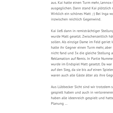
aus. Kai hatte einen Turm mehr, Lennox 
ausgeglichen. Dann stand Kai plötzlich n
Wirklich ein schönes Matt ;-) Bei Inga 
inzwischen reichlich Gegenwind.
Kai ließ dann in remisträchtiger Stell
wurde Matt gesetzt. Zwischenzeitlich h
sollen. Als einzige Dame im Feld geriet
hatte ihr Gegner einen Turm mehr, aber
nicht fand und 3x die gleiche Stellung 
Reklamation auf Remis. In Partie Numme
wurde im Endspiel Matt gesetzt. Da war
auf den Sieg, da sie bis auf einen Spie
waren auch alle Gäste älter als ihre Geg
Aus Lübbecker Sicht sind wir trotzdem s
gespielt haben und auch in verlorenere
haben alle ideenreich gespielt und hat
Planung …