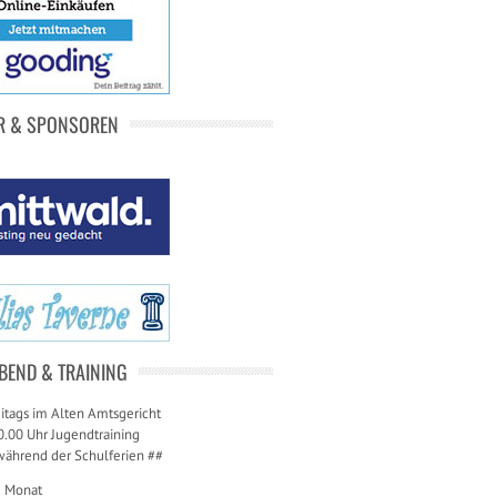
R & SPONSOREN
BEND & TRAINING
itags im Alten Amtsgericht
0.00 Uhr Jugendtraining
während der Schulferien ##
m Monat