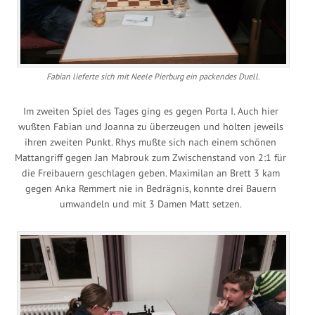
Fabian lieferte sich mit Neele Pierburg ein packendes Duell.
Im zweiten Spiel des Tages ging es gegen Porta I. Auch hier
wußten Fabian und Joanna zu überzeugen und holten jeweils
ihren zweiten Punkt. Rhys mußte sich nach einem schönen
Mattangriff gegen Jan Mabrouk zum Zwischenstand von 2:1 für
die Freibauern geschlagen geben. Maximilan an Brett 3 kam
gegen Anka Remmert nie in Bedrägnis, konnte drei Bauern
umwandeln und mit 3 Damen Matt setzen.