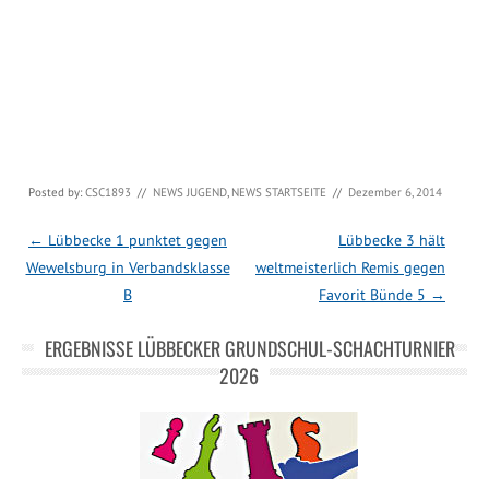
Posted by:
CSC1893
//
NEWS JUGEND
,
NEWS STARTSEITE
//
Dezember 6, 2014
Post navigation
←
Lübbecke 1 punktet gegen
Lübbecke 3 hält
Wewelsburg in Verbandsklasse
weltmeisterlich Remis gegen
B
Favorit Bünde 5
→
ERGEBNISSE LÜBBECKER GRUNDSCHUL-SCHACHTURNIER
2026