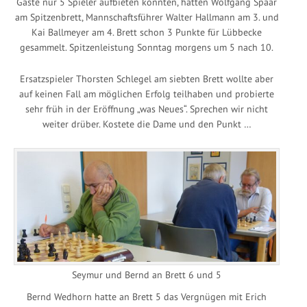
Gäste nur 5 Spieler aufbieten konnten, hatten Wolfgang Spaar
am Spitzenbrett, Mannschaftsführer Walter Hallmann am 3. und
Kai Ballmeyer am 4. Brett schon 3 Punkte für Lübbecke
gesammelt. Spitzenleistung Sonntag morgens um 5 nach 10.
Ersatzspieler Thorsten Schlegel am siebten Brett wollte aber
auf keinen Fall am möglichen Erfolg teilhaben und probierte
sehr früh in der Eröffnung „was Neues“. Sprechen wir nicht
weiter drüber. Kostete die Dame und den Punkt …
Seymur und Bernd an Brett 6 und 5
Bernd Wedhorn hatte an Brett 5 das Vergnügen mit Erich