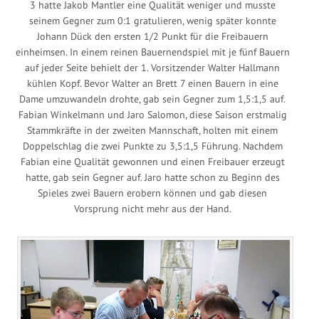
3 hatte Jakob Mantler eine Qualität weniger und musste
seinem Gegner zum 0:1 gratulieren, wenig später konnte
Johann Dück den ersten 1/2 Punkt für die Freibauern
einheimsen. In einem reinen Bauernendspiel mit je fünf Bauern
auf jeder Seite behielt der 1. Vorsitzender Walter Hallmann
kühlen Kopf. Bevor Walter an Brett 7 einen Bauern in eine
Dame umzuwandeln drohte, gab sein Gegner zum 1,5:1,5 auf.
Fabian Winkelmann und Jaro Salomon, diese Saison erstmalig
Stammkräfte in der zweiten Mannschaft, holten mit einem
Doppelschlag die zwei Punkte zu 3,5:1,5 Führung. Nachdem
Fabian eine Qualität gewonnen und einen Freibauer erzeugt
hatte, gab sein Gegner auf. Jaro hatte schon zu Beginn des
Spieles zwei Bauern erobern können und gab diesen
Vorsprung nicht mehr aus der Hand.