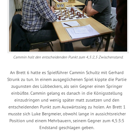
Cammin holt den entscheidenden Punkt zum 4,5:2,5 Zwischenstand.
An Brett 6 hatte es Spielführer Cammin Schultz mit Gerhard
Strunk zu tun. In einem ausgeglichenen Spiel kippte die Partie
zugunsten des Lübbeckers, als sein Gegner einen Springer
einbüßte. Cammin gelang es danach in die Königsstellung
einzudringen und wenig später matt zusetzen und den
entscheidenden Punkt zum Auswärtssieg zu holen. An Brett 1
musste sich Luke Bergmeier, obwohl lange in aussichtsreicher
Position und einem Mehrbauern, seinem Gegner zum 4,5:3:5
Endstand geschlagen geben.