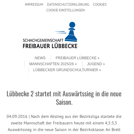
Header Menu
Skip to content
IMPRESSUM
DATENSCHUTZERKLÄRUNG
COOKIES
COOKIE-EINSTELLUNGEN
Skip to content
Menu
NEWS
FREIBAUER LÜBBECKE
MANNSCHAFTEN 2025/26
JUGEND
LÜBBECKER GRUNDSCHULTURNIER
Lübbecke 2 startet mit Auswärtssieg in die neue
Saison.
04.09.2016 | Nach dem Abstieg aus der Bezirksliga startete die
zweite Mannschaft der Freibauern heute mit einem 4,5:3,5
Auswärtssieg in die neue Saison in der Bezirksklasse. An Brett