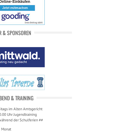
R & SPONSOREN
BEND & TRAINING
itags im Alten Amtsgericht
0.00 Uhr Jugendtraining
während der Schulferien ##
m Monat