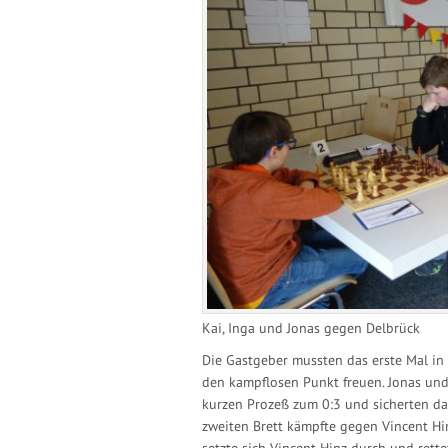
Kai, Inga und Jonas gegen Delbrück
Die Gastgeber mussten das erste Mal in d
den kampflosen Punkt freuen. Jonas und
kurzen Prozeß zum 0:3 und sicherten da
zweiten Brett kämpfte gegen Vincent Hin
setzte sich Vincent Hinz durch und ret