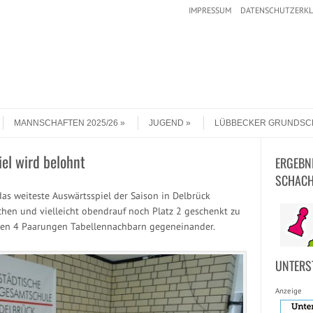
IMPRESSUM
DATENSCHUTZERK
MANNSCHAFTEN 2025/26
JUGEND
LÜBBECKER GRUNDSC
el wird belohnt
ERGEBN
SCHACH
as weiteste Auswärtsspiel der Saison in Delbrück
eichen und vielleicht obendrauf noch Platz 2 geschenkt zu
llen 4 Paarungen Tabellennachbarn gegeneinander.
UNTERS
Anzeige